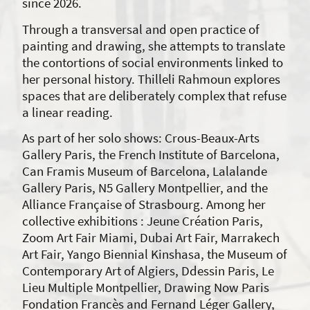
since 2026.
Through a transversal and open practice of
painting and drawing, she attempts to translate
the contortions of social environments linked to
her personal history. Thilleli Rahmoun explores
spaces that are deliberately complex that refuse
a linear reading.
As part of her solo shows: Crous-Beaux-Arts
Gallery Paris, the French Institute of Barcelona,
Can Framis Museum of Barcelona, Lalalande
Gallery Paris, N5 Gallery Montpellier, and the
Alliance Française of Strasbourg. Among her
collective exhibitions : Jeune Création Paris,
Zoom Art Fair Miami, Dubai Art Fair, Marrakech
Art Fair, Yango Biennial Kinshasa, the Museum of
Contemporary Art of Algiers, Ddessin Paris, Le
Lieu Multiple Montpellier, Drawing Now Paris
Fondation Francès and Fernand Léger Gallery,