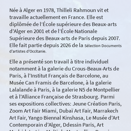
Née à Alger en 1978, Thilleli Rahmoun vit et
travaille actuellement en France. Elle est
diplômée de l’École supérieure des Beaux-arts
d'Alger en 2001 et de l’École Nationale
Supérieure des Beaux-arts de Paris depuis 2007.
Elle fait partie depuis 2026 de la
Sélection Documents
d'artistes d'Occitanie.
Elle a présenté son travail à titre individuel
notamment à la galerie du Crous-Beaux-Arts de
Paris, à l'Institut Français de Barcelone, au
Musée Can Framis de Barcelone, à la galerie
Lalalande à Paris, à la galerie N5 de Montpellier
et à l'Alliance Française de Strasbourg. Parmi
ses expositions collectives: Jeune Création Paris,
Zoom Art Fair Miami, Dubaï Art Fair, Marrakech
Art Fair, Yango Biennal Kinshasa, Le Musée d'Art
Contemporain d'Alger, Ddessin Paris, Art