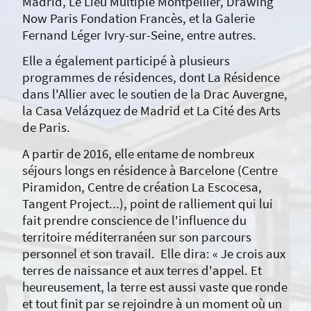
Madrid, Le Lieu Multiple Montpellier, Drawing
Now Paris Fondation Francès, et la Galerie
Fernand Léger Ivry-sur-Seine, entre autres.
Elle a également participé à plusieurs
programmes de résidences, dont La Résidence
dans l'Allier avec le soutien de la Drac Auvergne,
la Casa Velázquez de Madrid et La Cité des Arts
de Paris.
A partir de 2016, elle entame de nombreux
séjours longs en résidence à Barcelone (Centre
Piramidon, Centre de création La Escocesa,
Tangent Project...), point de ralliement qui lui
fait prendre conscience de l'influence du
territoire méditerranéen sur son parcours
personnel et son travail. Elle dira: « Je crois aux
terres de naissance et aux terres d'appel. Et
heureusement, la terre est aussi vaste que ronde
et tout finit par se rejoindre à un moment où un