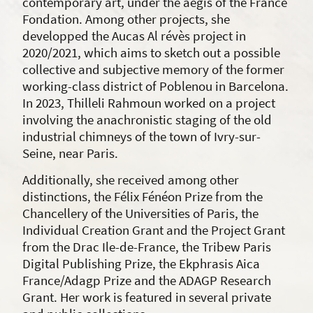
contemporary art, under the aegis of the France
Fondation. Among other projects, she
developped the Aucas Al révès project in
2020/2021, which aims to sketch out a possible
collective and subjective memory of the former
working-class district of Poblenou in Barcelona.
In 2023, Thilleli Rahmoun worked on a project
involving the anachronistic staging of the old
industrial chimneys of the town of Ivry-sur-
Seine, near Paris.
Additionally, she received among other
distinctions, the Félix Fénéon Prize from the
Chancellery of the Universities of Paris, the
Individual Creation Grant and the Project Grant
from the Drac Ile-de-France, the Tribew Paris
Digital Publishing Prize, the Ekphrasis Aica
France/Adagp Prize and the ADAGP Research
Grant. Her work is featured in several private