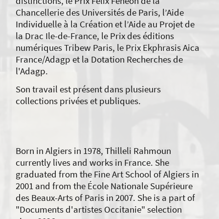
distinctions, le Prix Félix Fénéon de la
Chancellerie des Universités de Paris, l’Aide
Individuelle à la Création et l’Aide au Projet de
la Drac Ile-de-France, le Prix des éditions
numériques Tribew Paris, le Prix Ekphrasis Aica
France/Adagp et la Dotation Recherches de
l'Adagp.
Son travail est présent dans plusieurs
collections privées et publiques.
Born in Algiers in 1978, Thilleli Rahmoun
currently lives and works in France. She
graduated from the Fine Art School of Algiers in
2001 and from the École Nationale Supérieure
des Beaux-Arts of Paris in 2007. She is a part of
"Documents d'artistes Occitanie" selection